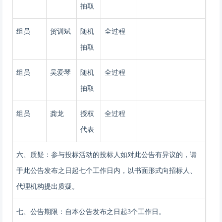
抽取
组员
贺训斌
随机
全过程
抽取
组员
吴爱琴
随机
全过程
抽取
组员
龚龙
授权
全过程
代表
六、质疑：
参与
投标
活动的
投标人
如对此公告有异议的，请
于此公告发布之日起七个工作日内，以书面形式向
招标
人、
代理机构提出质疑。
七、公告期限：自本公告发布之日起
3个工作日。