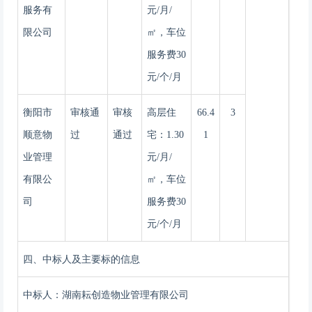
服务有
元/月/
限公司
㎡，车位
服务费30
元/个/月
衡阳市
审核通
审核
高层住
66.4
3
顺意物
过
通过
宅：
1.30
1
业管理
元/月/
有限公
㎡，车位
司
服务费30
元/个/月
四、中标
人
及主要标的信息
中标人：湖南耘创造物业管理有限公司