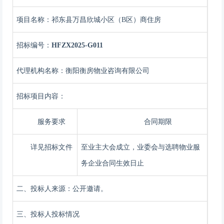
项目名称：
祁东县万昌欣城小区（
B区）商住房
招标编号：
HFZX2025-G0
11
代理机构名称：衡阳衡房物业咨询有限公司
招标项目内容：
服务要求
合同期限
详见招标文件
至业主大会成立，业委会与选聘物业服
务企业合同生效日止
二、投标人来源：公开邀请。
三、
投标人
投标情况