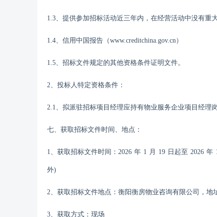
1.
3
、提供参加招标活动近三年内，在经营活动中没有重
1.
4
、信用中国报告（
www.creditchina.gov.cn）
1.
5
、招标文件规定的其他资格条件证明文件。
2、投标人特定资格条件：
2.1、
拟派驻招标项目经理应持有物业服务企业项目经理
七、获取招标文件时间、地点：
1、获取招标文件时间：
202
6
年
1
月
19
日起至
202
6
年
外)
2、获取招标文件地点：
衡阳衡房物业咨询有限公司，
地
3、获取方式：现场