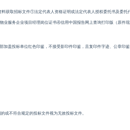
资料获取招标文件①法定代表人资格证明或法定代表人授权委托书及委托
物业服务企业项目经理岗位证书④信用中国报告
网上查询打印版
（原件现
部加盖投标单位红色印鉴，不接受影印件印鉴，且复印件字迹、公章印鉴
到的或不符合规定的投标文件视为无效投标文件。