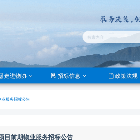
走进物协
招标信息
政策法规
物业服务招标公告
项目前期物业服务招标公告