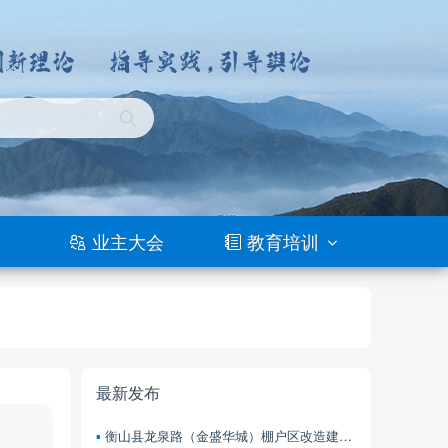
业主大会
教育培训
最新发布
衡山县龙泉路（金盛华城）棚户区改造建设项目 前期物业服务招标公告