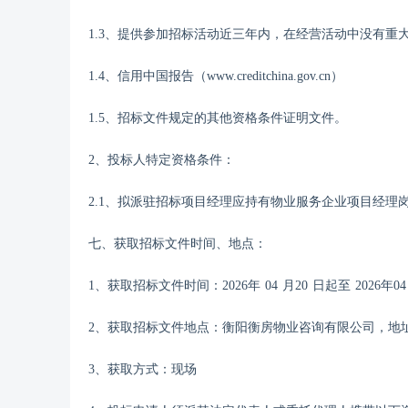
1.
3
、提供参加招标活动近三年内，在经营活动中没有重
1.
4
、信用中国报告（
www.creditchina.gov.cn）
1.
5
、招标文件规定的其他资格条件证明文件。
2、投标人特定资格条件：
2.1、
拟派驻招标项目经理应持有物业服务企业项目经理
七、获取招标文件时间、地点：
1、获取招标文件时间：
202
6
年
04
月
20
日起至
202
6
年
0
2、获取招标文件地点：
衡阳衡房物业咨询有限公司
，
地
3、获取方式：现场