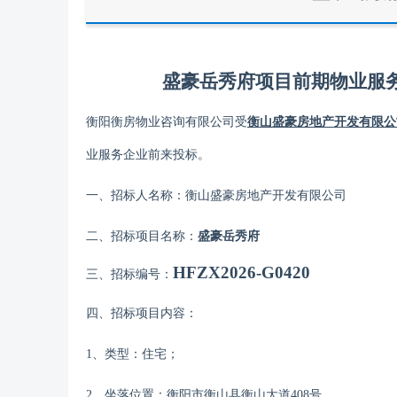
盛豪岳秀府项目前期物业服
衡阳衡房物业咨询有限公司
受
衡山盛豪房地产开发有限公
业服务企业前来投标
。
一、招标人名称：
衡山盛豪房地产开发有限公司
二、招标项目名称：
盛豪岳秀府
HFZX2026-G0420
三、招标编号：
四、招标项目内容：
1
、类型：住宅；
2、坐落位置：
衡阳市衡山县衡山大道
408号。