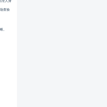
代理人身
场查验
晰。