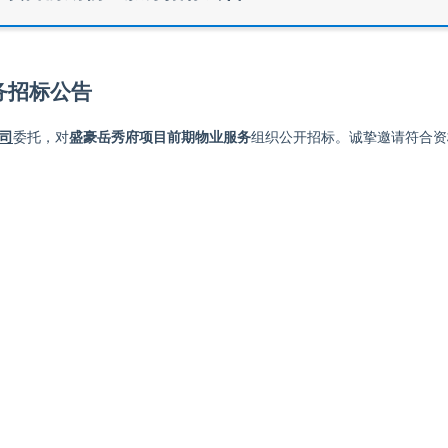
务
招标公告
司
委托，对
盛豪岳秀府项目前期物业服务
组织公开招标。诚挚
邀请符合资