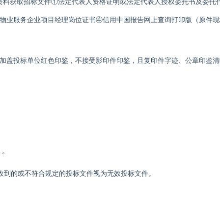
资料获取招标文件①法定代表人资格证明或法定代表人授权委托书及委托
物业服务企业项目经理岗位证书④信用中国报告
网上查询打印版
（原件现
加盖投标单位红色印鉴，不接受影印件印鉴，且复印件字迹、公章印鉴清
）
。
收到的或不符合规定的投标文件视为无效投标文件。