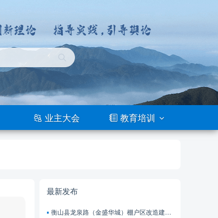
业主大会
教育培训
最新发布
衡山县龙泉路（金盛华城）棚户区改造建设项目 前期物业服务招标公告