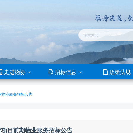
走进物协
招标信息
政策法规
期物业服务招标公告
府项目前期物业服务招标公告