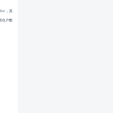
26㎡，其
，居住户数